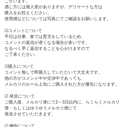
ございます。

感じ方には個人差がありますが、デリケートな方は

購入をお控えください。

使用感などについては写真にてご確認をお願いします。

☑︎コメントについて

平日は仕事、家では育児をしているため、

コメントの返信が遅くなる場合が多いです。

なるべく早く返信することを心がけますので

ご了承ください。

☑︎購入について

コメント無しで即購入していただいて大丈夫です。

他の方がコメント中や交渉中であっても、

メルカリのルール上先にご購入された方が優先になります。

☑︎ 発送について

ご購入後、メルカリ便にて2～3日以内に、らくらくメルカリ
便・もしくはゆうゆうメルカリ便にて

発送させていただきます。

☑︎ 梱包について
