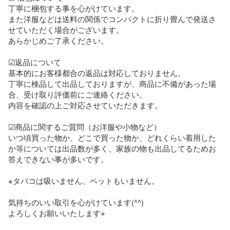
丁寧に梱包する事を心がけています。

また洋服などは送料の関係でコンパクトに折り畳んで発送さ
せていただく場合がございます。

あらかじめご了承ください。

☑︎返品について

基本的にお客様都合の返品は対応しておりません。

丁寧に検品して出品しておりますが、商品に不備があった場
合、受け取り評価前にご連絡ください。

内容を確認の上ご対応させていただきます。

☑︎商品に関するご質問（お洋服や小物など）

いつ頃買った物か、どこで買った物か、どれくらい着用した
か等については出品数が多く、家族の物も出品してるためお
答えできない事が多いです。

※タバコは吸いません、ペットもいません。

気持ちのいい取引を心がけています(^^)

よろしくお願いいたします⭐︎