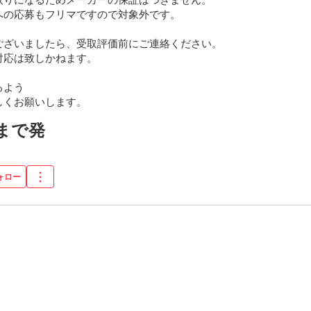
の応募もフリマですので対象外です。

ございましたら、受取評価前にご連絡ください。

応は致しかねます。

よう

しくお願いします。
6まで発
ォロー