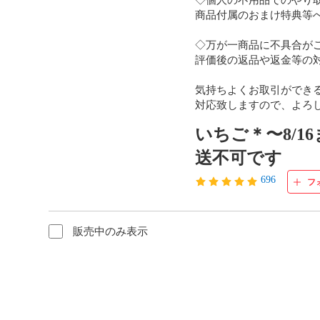
商品付属のおまけ特典等へ
◇万が一商品に不具合が
評価後の返品や返金等の対
気持ちよくお取引ができる
対応致しますので、よろ
いちご＊〜8/1
送不可です
696
フ
販売中のみ表示