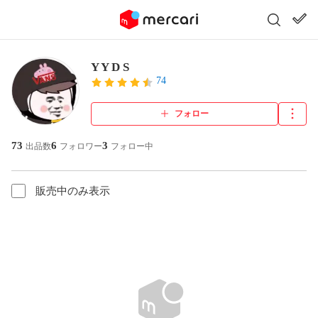
Y Y D S
74
フォロー
73
6
3
出品数
フォロワー
フォロー中
販売中のみ表示