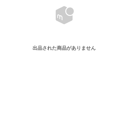
出品された商品がありません