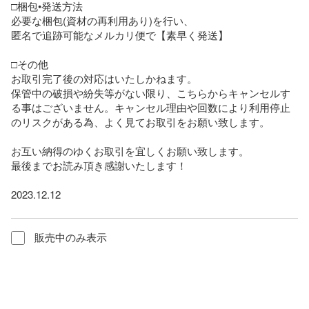
□梱包•発送方法

必要な梱包(資材の再利用あり)を行い、

匿名で追跡可能なメルカリ便で【素早く発送】

□その他

お取引完了後の対応はいたしかねます。

保管中の破損や紛失等がない限り、こちらからキャンセルす
る事はございません。キャンセル理由や回数により利用停止
のリスクがある為、よく見てお取引をお願い致します。

お互い納得のゆくお取引を宜しくお願い致します。

最後までお読み頂き感謝いたします！

2023.12.12
販売中のみ表示