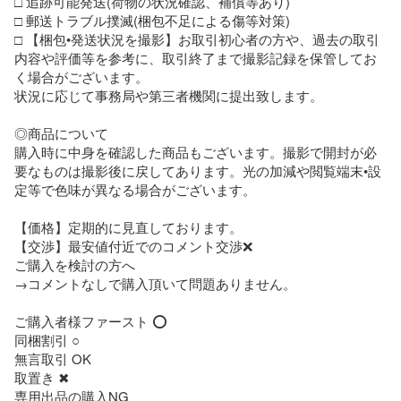
□ 追跡可能発送(荷物の状況確認、補償等あり)

□ 郵送トラブル撲滅(梱包不足による傷等対策)

□ 【梱包•発送状況を撮影】お取引初心者の方や、過去の取引
内容や評価等を参考に、取引終了まで撮影記録を保管してお
く場合がございます。

状況に応じて事務局や第三者機関に提出致します。

◎商品について

購入時に中身を確認した商品もございます。撮影で開封が必
要なものは撮影後に戻してあります。光の加減や閲覧端末•設
定等で色味が異なる場合がございます。

【価格】定期的に見直しております。

【交渉】最安値付近でのコメント交渉❌

ご購入を検討の方へ

→コメントなしで購入頂いて問題ありません。

ご購入者様ファースト ⭕️

同梱割引 ○

無言取引 OK

取置き ✖︎

専用出品の購入NG
