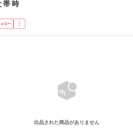
物と帯 時
フォロー
出品された商品がありません