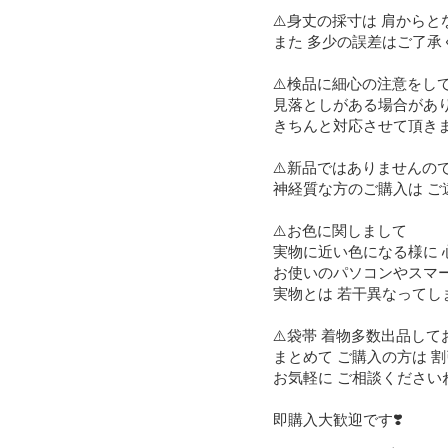
⚠️身丈の採寸は 肩からと
また 多少の誤差はご了承く
⚠️検品に細心の注意をして
見落としがある場合があり
きちんと対応させて頂きま
⚠️新品ではありませんので
神経質な方のご購入は ご
⚠️お色に関しまして

実物に近い色になる様に 
お使いのパソコンやスマー
実物とは 若干異なってし
⚠️袋帯 着物多数出品して
まとめて ご購入の方は 割
お気軽に ご相談くださいね♪(
即購入大歓迎です❣️