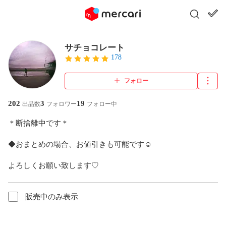
サチョコレート
178
フォロー
202
3
19
出品数
フォロワー
フォロー中
＊断捨離中です＊

◆おまとめの場合、お値引きも可能です☺︎

よろしくお願い致します♡
販売中のみ表示