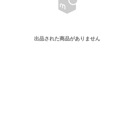
出品された商品がありません