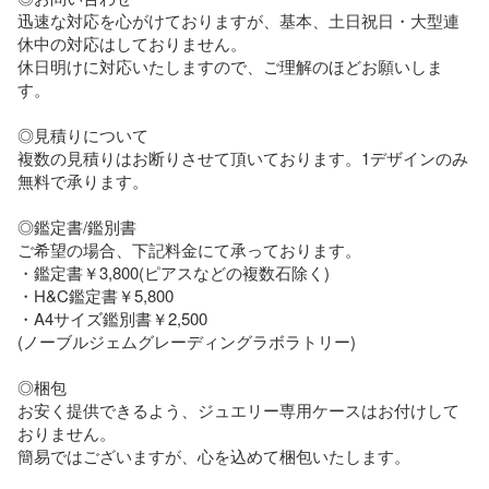
迅速な対応を心がけておりますが、基本、土日祝日・大型連
休中の対応はしておりません。

休日明けに対応いたしますので、ご理解のほどお願いしま
す。

◎見積りについて

複数の見積りはお断りさせて頂いております。1デザインのみ
無料で承ります。

◎鑑定書/鑑別書

ご希望の場合、下記料金にて承っております。

・鑑定書￥3,800(ピアスなどの複数石除く)

・H&C鑑定書￥5,800

・A4サイズ鑑別書￥2,500

(ノーブルジェムグレーディングラボラトリー)

◎梱包

お安く提供できるよう、ジュエリー専用ケースはお付けして
おりません。

簡易ではございますが、心を込めて梱包いたします。
