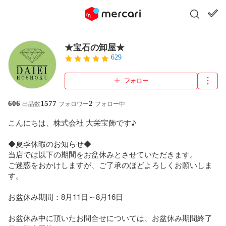
★宝石の卸屋★
629
フォロー
606
1577
2
出品数
フォロワー
フォロー中
こんにちは、株式会社 大栄宝飾です♪

◆夏季休暇のお知らせ◆

当店では以下の期間をお盆休みとさせていただきます。

ご迷惑をおかけしますが、ご了承のほどよろしくお願いしま
す。

お盆休み期間：8月11日～8月16日

お盆休み中に頂いたお問合せについては、お盆休み期間終了