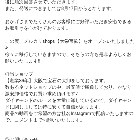
後に順次回答させていただきます。

また、発送につきましては8月17日からとなります。

おかげさまでたくさんのお客様にご好評いただき安心できる
お取引きを心がけております。

この度、メルカリshops【大栄宝飾】をオープンいたしました
♪

徐々に移行していきますので、そちらの方も是非よろしくお
願いいたします!!

◎当ショップ

【創業86年】大阪で宝石の大卸をしております。

数あるネットショップの中、最安値で勝負しており、かなり
激安卸価格でお買い求め頂けます♪ 

ダイヤモンドのルースを大量に卸しているので、ダイヤモン
ドに関しましては特に安くて自信があります。 

商品の動画をご希望の方は社名Instagramで配信いたしますの
で、コメントまでお願いいたします。

◎お問い合わせ
