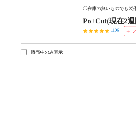
◯在庫の無いものでも製
Po+Cut(現在2
1196
販売中のみ表示