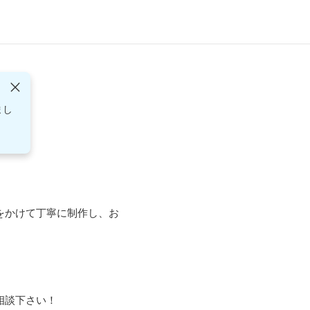
まし
をかけて丁寧に制作し、お
談下さい！
