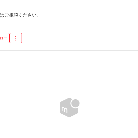
方はご相談ください。
ん
ロー