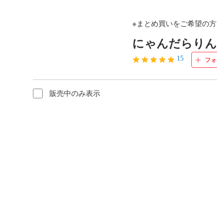
※まとめ買いをご希望の
にゃんだらり
15
フォ
販売中のみ表示