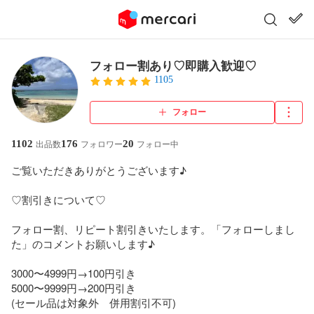
フォロー割あり♡即購入歓迎♡
1105
フォロー
1102
176
20
出品数
フォロワー
フォロー中
ご覧いただきありがとうございます♪

♡割引きについて♡

フォロー割、リピート割引きいたします。「フォローしまし
た」のコメントお願いします♪

3000〜4999円→100円引き

5000〜9999円→200円引き

(セール品は対象外　併用割引不可)
