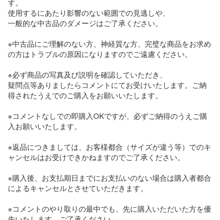
す。

使用するにあたり影響のない範囲での見逃しや、

一般的な中古品のダメージはご了承ください。

※中古品にご理解のない方、神経質な方、完璧な商品をお求め
の方はトラブルの原因になりますのでご遠慮ください。

※必ず商品の写真及び説明を確認していただき、

疑問点等ありましたらコメントにてお受けいたします。ご納
得されたうえでのご購入をお願いいたします。

※コメントなしでの即購入OKですが、必ずご納得のうえご購
入お願いいたします。

※返品につきましては、お客様都合（サイズが違う等）でのキ
ャンセルはお受けできかねますのでご了承ください。

※購入後、お支払期日までにお支払いのない場合は購入者都合
によるキャンセルとさせていただきます。

※コメントのやり取りの最中でも、先に購入いただいた方を優
先いたします。ご了承ください。
