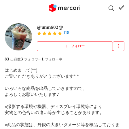
@umn602@
118
フォロー
83
3
1
出品数
フォロワー
フォロー中
はじめまして(^^)

ご覧いただきありがとうございます^ ^

いろいろな商品を出品していきますので、

よろしくお願いいたします♪

※撮影する環境や機器、ディスプレイ環境等により

実物との色合いの違い等が生じることがあります。

※商品の状態は、外観の大きいダメージ等を検品しておりま