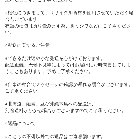
※梱包につきまして、リサイクル資材を使用させていただく場
合もございます。

衣類の梱包は折り畳みます為、折りシワなどはご了承くださ
い。

⭐︎配送に関するご注意

※できるだけ速やかな発送を心がけております。

配送距離、天候不良等によってはお届けにお時間要してしま
うこともあります。予めご了承ください。

※仕事の都合でメッセージの確認が遅れる場合がございます。
ご了承ください。

※北海道、離島、及び沖縄本島への配送は、

別途送料がかかる場合がございますのでご了承ください。

⭐︎返品について

※こちらの不備以外での返品はご遠慮願います。
