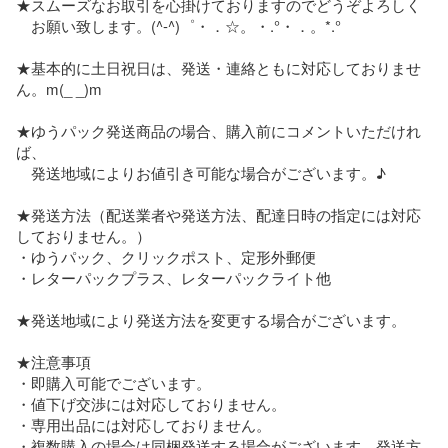
★スムーズなお取引を心掛けておりますのでどうぞよろしく

　お願い致します。(^-^)゜・．☆。・.°・．。*.°

★基本的に土日祝日は、発送・連絡ともに対応しておりませ
ん。m(_ _)m

★ゆうパック発送商品の場合、購入前にコメントいただけれ
ば、

　発送地域によりお値引き可能な場合がございます。♪

★発送方法（配送業者や発送方法、配達日時の指定には対応
しておりません。）

・ゆうパック、クリックポスト、定形外郵便

・レターパックプラス、レターパックライト他

★発送地域により発送方法を変更する場合がございます。

★注意事項

・即購入可能でございます。

・値下げ交渉には対応しておりません。

・専用出品には対応しておりません。

・複数購入の場合は同梱発送する場合がございます、発送方