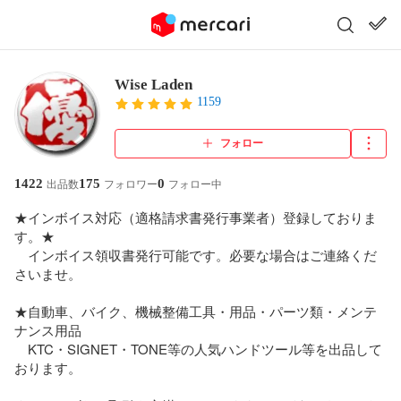
Wise Laden
1159
フォロー
1422
175
0
出品数
フォロワー
フォロー中
★インボイス対応（適格請求書発行事業者）登録しておりま
す。★

　インボイス領収書発行可能です。必要な場合はご連絡くだ
さいませ。

★自動車、バイク、機械整備工具・用品・パーツ類・メンテ
ナンス用品

　KTC・SIGNET・TONE等の人気ハンドツール等を出品して
おります。
