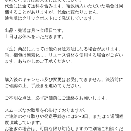
代金には全て送料を含みます。複数購入いただいた場合は同
梱することがありますが、代金は変わりません。

通常版はクリックポストにて発送しています。

出品・発送は月〜金曜日です。

土日はお休みをいただきます。

（注）商品によっては他の発送方法になる場合があります。
尚、梱包は簡素化し、リユース資材を使用する場合がござい
ます。あらかじめご了承ください。

購入後のキャンセル及び変更はお受けできません。決済前に
ご確認の上、手続きを進めてください。

ご不明な点は、必ず評価前にご連絡をお願いします。

スムーズなお取引を心掛けておりますが、

ご連絡のやり取りや発送手続きには2〜3日、または１週間程
度頂戴しています。

お急ぎの場合は、可能な限り対応しますので別途ご相談くだ