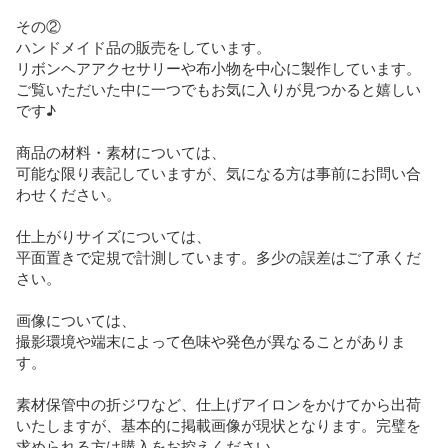
その②

ハンドメイド品の販売をしています。

リボンヘアアクセサリーや布小物を中心に製作しています。
ご覧いただいた中に一つでもお気に入りが見つかると嬉しい
です♪

商品の材料・素材については、

可能な限り表記していますが、気になる方は事前にお問い合
わせください。

仕上がりサイズについては、

平面置きで定規で計測しています。多少の誤差はご了承くだ
さい。

画像については、

撮影環境や端末によって色味や発色が異なることがありま
す。

素材保管中の折ジワなど、仕上げアイロンをかけてから出荷
いたしますが、基本的に掲載画像が現状となります。完璧を
求められる方は購入をお控えください。
