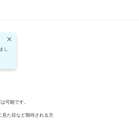
まし
は可能です。

に見た目など期待される方