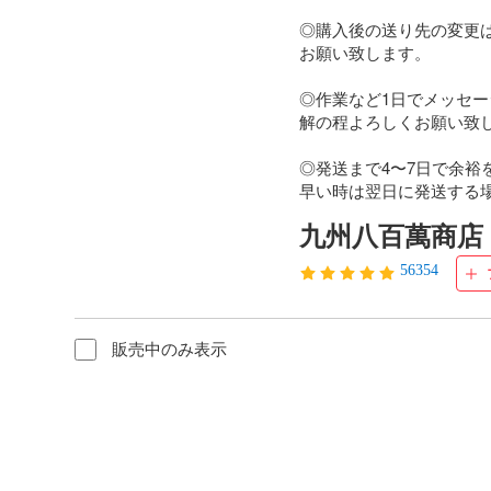
◎購入後の送り先の変更
お願い致します。

◎作業など1日でメッセ
解の程よろしくお願い致し
◎発送まで4〜7日で余裕
早い時は翌日に発送する
九州八百萬商店
56354
販売中のみ表示