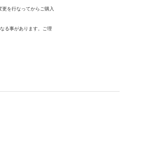
変更を行なってからご購入
くなる事があります。ご理