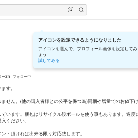
アイコンを設定できるようになりました
アイコンを選んで、プロフィール画像を設定してみ
ょう
試してみる
25
ワー
フォロー中
ます。

ません。(他の購入者様との公平を保つ為)同梱や増量でのお値下げ
しています。梱包はリサイクル段ボールを使う事もあります。過度
入ください。

ント頂ければ出来る限り対応致します。
