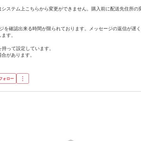
はシステム上こちらから変更ができません。購入前に配送先住所の
ージを確認出来る時間が限られております。メッセージの返信が遅
ます。

を持って設定しています。

場合があります。
フォロー