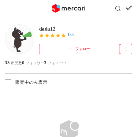
dada12
183
フォロー
33
0
3
出品数
フォロワー
フォロー中
販売中のみ表示