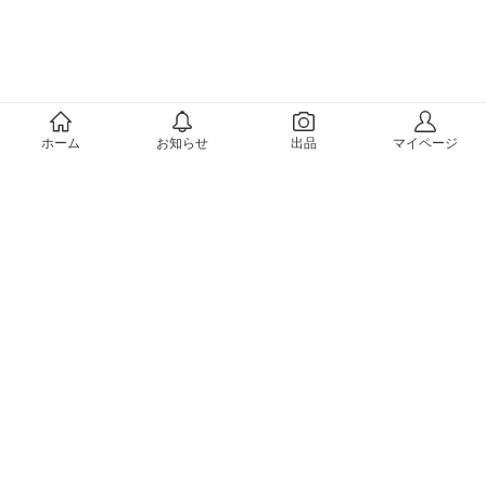
メルカリについて
ホーム
お知らせ
出品
マイページ
会社概要（運営会社）
採用情報
プレスリリース
公式ブログ
プレスキット
メルカリUS
メルカリShops
m department（エムデパ）
ヘルプ
ヘルプセンター（ガイド・お問い合わせ）
メルカリShopsでショップを開設する
メルカリShops ショップ管理画面にログイン
メルカリShops出店者向けガイド
お問い合わせ一覧