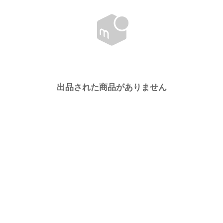
出品された商品がありません