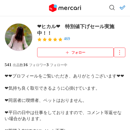
❤ヒカル❤ 特別値下げセール実施
中！！
469
フォロー
541
16
3
出品数
フォロワー
フォロー中
❤❤プロフィールをご覧いただき、ありがとうございます❤❤

❤気持ち良く取引できるように心掛けています。

❤同居者に喫煙者、ペットはおりません。

❤平日の日中は仕事をしておりますので、コメント等返せな
い場合があります。
