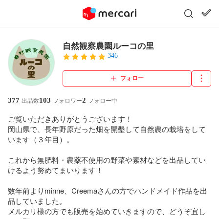
自然観察農園ルーコの里
346
フォロー
377
103
2
出品数
フォロワー
フォロー中
ご覧いただきありがとうございます！

岡山県で、長年野原だった畑を開墾して自然農の栽培をして
います（３年目）。

これから無肥料・農薬不使用の野菜や素材などを出品してい
けるよう努めてまいります！

数年前よりminne、Creemaさんの方でハンドメイド作品を出
品していました。

メルカリ様の方でも販売を始めていきますので、どうぞ宜し