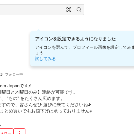
アイコンを設定できるようになりました
アイコンを選んで、プロフィール画像を設定してみ
ょう
試してみる
33
フォロー中
m Japanです⚡️

曜日と木曜日のみ】連絡が可能です。

、 "もの" をたくさん広めます。

していますので、皆さんぜひ 遊びに来てくださいね♪

、まとめ買いでもお値下げは承っておりません※
n
フォロー