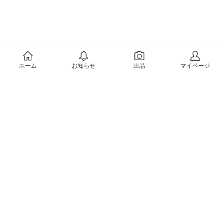
メルカリについて
ホーム
お知らせ
出品
マイページ
会社概要（運営会社）
採用情報
プレスリリース
公式ブログ
プレスキット
メルカリUS
メルカリShops
m department（エムデパ）
ヘルプ
ヘルプセンター（ガイド・お問い合わせ）
メルカリShopsでショップを開設する
メルカリShops ショップ管理画面にログイン
メルカリShops出店者向けガイド
お問い合わせ一覧