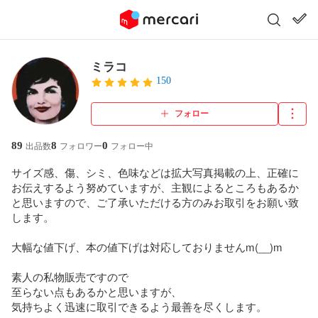
ミラコ
150
フォロー
89
8
0
出品数
フォロワー
フォロー中
サイズ感、傷、シミ、色味などは拡大写真掲載の上、正確に
お伝えするよう努めていますが、主観によるところもあるか
と思いますので、ご了承いただける方のみお取引をお願い致
します。

大幅な値下げ、本の値下げは対応しておりませんm(__)m

素人の私物販売ですので

至らない点もあるかと思いますが、

気持ちよく迅速に取引できるよう最善を尽くします。
