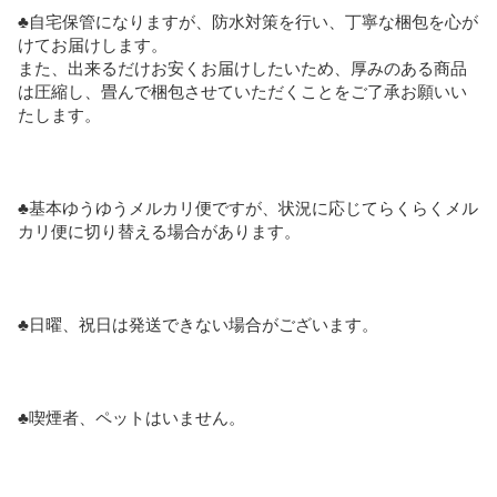
♣︎自宅保管になりますが、防水対策を行い、丁寧な梱包を心が
けてお届けします。

また、出来るだけお安くお届けしたいため、厚みのある商品
は圧縮し、畳んで梱包させていただくことをご了承お願いい
たします。

♣︎基本ゆうゆうメルカリ便ですが、状況に応じてらくらくメル
カリ便に切り替える場合があります。

♣︎日曜、祝日は発送できない場合がございます。

♣︎喫煙者、ペットはいません。
