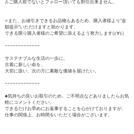
⚠️ご購入前でないとフォロー頂いても割引出来ません。

⭐️また、お値引きできるお品物もあるため、購入者様より"金
額提示"いただけますと助かります。

できる限り購入者様のご希望に添えるよう努力します(≧∀≦)

~~~~~~~~~~~~~

サステナブルな生活の一歩に。

古着に新しい命を。

大切に扱い、次の方に素敵な価値を届けたい。

~~~~~~~~~~~~~

♣︎気持ちの良いお取引のため、ご不明点などありましたらお気
軽にコメントください。

できるだけお早めにお返事することを心がけておりますが、
仕事の関係上、お時間をいただく場合がございます。
