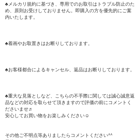
♣︎メルカリ規約に基づき、専用でのお取引はトラブル防止のた
め、原則お受けしておりません。即購入の方を優先的にご案
内いたします。

♣︎着画やお取置きはお断りしております。

♣︎お客様都合によるキャンセル、返品はお断りしております。

♣︎重大な見落としなど、こちらの不手際に関しては誠心誠意返
品などの対応を取らせて頂きますので評価の前にコメントく
ださいませ♬

安心してお買い物をお楽しみください☺️

その他ご不明点等ありましたらコメントください^^
