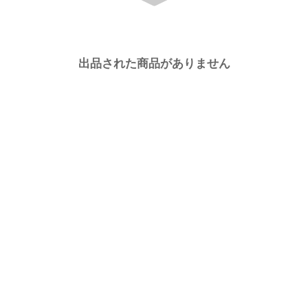
出品された商品がありません