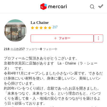
La Chaine
217
フォロー
218
257
0
出品数
フォロワー
フォロー中
プロフィールご覧頂きありがとうございます。

京都市伏見区に店舗があります　La・Chaine（ラ・シェー
ヌ）　です。

令和4年11月にオープンしました小さなパン屋です。できるだ
け身体にいい材料を使い、身体に優しいパン、美味しいパン
を心掛けています。

約20年パンをつくり続け、念願であったお店を開きました。

「未来をつなぐ、未来をつくる」という理念のもと、パンづ
くりを通して食・人・地域の安心できるつながりを築けるよ
う日々頑張っております。
