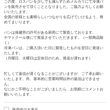
この度、ロスパンを少しでも減らすためメルカリにて冷凍パ
ンを販売させて頂くこととなりました。ご協力よろしくお願
いいたします。

全国の皆様とも素晴らしいつながりを広げていけるよう、努
めてまいります。

パンは保健所の許可がある厨房にて製造しております。

ヤマトクール便にて発送させていただきます。（一部商品除
く）

冷凍パンは、ご購入頂いた日に製造したものを翌日に発送い
たします。

（月曜日、火曜日は定休日のため、発送が遅れます）

忙しくて返信が遅くなることがございますが、ご了承お願い
いたします。尚、基本的に営業時間以外の返信はできませ
ん。

なにかご不明なことがございましたら、お気軽にコメントお
願いいたします。
販売中のみ表示