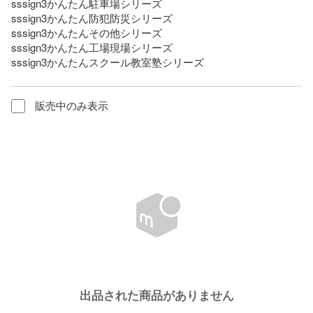
sssign3かんたん駐車場シリーズ

sssign3かんたん防犯防災シリーズ

sssign3かんたんその他シリーズ

sssign3かんたん工場現場シリーズ

sssign3かんたんスクール教室塾シリーズ
販売中のみ表示
出品された商品がありません