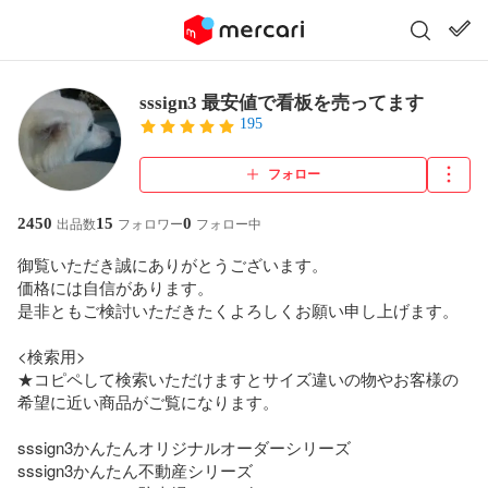
sssign3 最安値で看板を売ってます
195
フォロー
2450
15
0
出品数
フォロワー
フォロー中
御覧いただき誠にありがとうございます。

価格には自信があります。

是非ともご検討いただきたくよろしくお願い申し上げます。

<検索用>

★コピペして検索いただけますとサイズ違いの物やお客様の
希望に近い商品がご覧になります。

sssign3かんたんオリジナルオーダーシリーズ

sssign3かんたん不動産シリーズ
