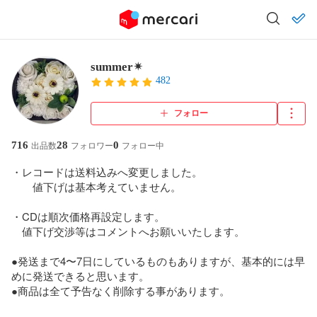
summer✴︎
482
フォロー
716
28
0
出品数
フォロワー
フォロー中
・レコードは送料込みへ変更しました。

　　値下げは基本考えていません。

・CDは順次価格再設定します。

　値下げ交渉等はコメントへお願いいたします。

●発送まで4〜7日にしているものもありますが、基本的には早
めに発送できると思います。

●商品は全て予告なく削除する事があります。
