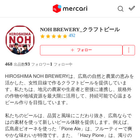
NOH BREWERY_クラフトビール
492
フォロー
468
93
1
出品数
フォロワー
フォロー中
HIROSHIMA NOH BREWERYは、広島の自然と農業の恵みを
活かした、女性目線で作るクラフトビールを提供していま
す。私たちは、地元の農家や生産者と密接に連携し、規格外
の作物や地域資源を最大限に活用して、持続可能で心温まる
ビール作りを目指しています。

私たちのビールは、品質と風味にこだわり抜き、広島ならで
はの素材を使って新しいビール体験を提供します。例えば、
広島産ピオーネを使った「Pione Ale」は、フルーティーで爽
やかな味わいが特徴です。また、「Hazy Pione」は、濁りの