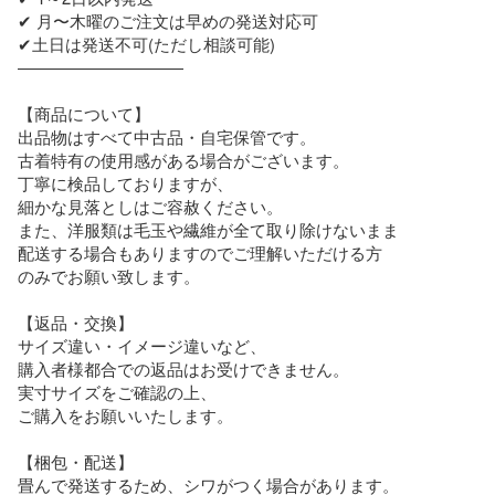
✔ 月〜木曜のご注文は早めの発送対応可

✔土日は発送不可(ただし相談可能)

――――――――――

【商品について】

出品物はすべて中古品・自宅保管です。

古着特有の使用感がある場合がございます。

丁寧に検品しておりますが、

細かな見落としはご容赦ください。

また、洋服類は毛玉や繊維が全て取り除けないまま

配送する場合もありますのでご理解いただける方

のみでお願い致します。

【返品・交換】

サイズ違い・イメージ違いなど、

購入者様都合での返品はお受けできません。

実寸サイズをご確認の上、

ご購入をお願いいたします。

【梱包・配送】

畳んで発送するため、シワがつく場合があります。
