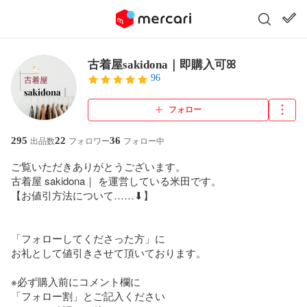
古着屋sakidona︎｜即購入可ꕤ
96
フォロー
295
22
36
出品数
フォロワー
フォロー中
ご覧いただきありがとうございます。

古着屋 sakidona｜ を運営している米田です。

【お値引方法について……⬇】

「フォローしてくださった方」に

お礼として値引きさせて頂いております。

※必ず購入前にコメント欄に

「フォロー割」とご記入ください
