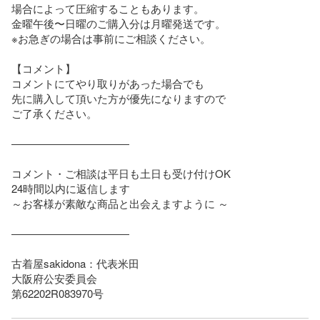
場合によって圧縮することもあります。

金曜午後〜日曜のご購入分は月曜発送です。

※お急ぎの場合は事前にご相談ください。

【コメント】

コメントにてやり取りがあった場合でも

先に購入して頂いた方が優先になりますので

ご了承ください。

―――――――――――

コメント・ご相談は平日も土日も受け付けOK

24時間以内に返信します

～お客様が素敵な商品と出会えますように ～

―――――――――――

古着屋sakidona：代表米田

大阪府公安委員会

第62202R083970号