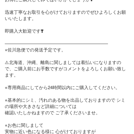
迅速丁寧なお取引を心がけておりますのでぜひよろしくお願
いいたします。

即購入大歓迎です❣️

———————————————————————

⭐︎佐川急便での発送予定です。

⚠️北海道、沖縄、離島に関しましては着払いになりますの
で、ご購入前にお手数ですがコメントをよろしくお願い致し
ます。

⭐︎専用商品にしてから24時間以内にご購入してください。

⭐︎基本的にシミ、汚れのある物を出品しておりますので シミ
の場所や大きさなど詳細については

確認いたしかねますので ご了承くださいませ。

⭐︎お色に関しまして

実物に近い色になる様に 心がけておりますが
