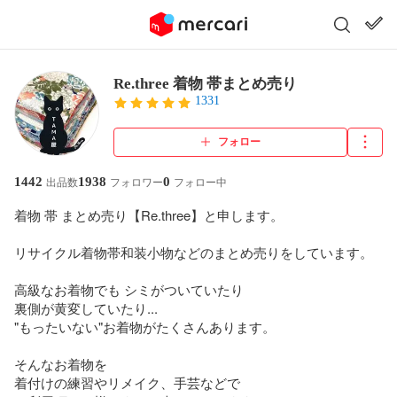
Re.three 着物 帯まとめ売り
1331
フォロー
1442
1938
0
出品数
フォロワー
フォロー中
着物 帯 まとめ売り【Re.three】と申します。

リサイクル着物帯和装小物などのまとめ売りをしています。

高級なお着物でも シミがついていたり

裏側が黄変していたり...

"もったいない"お着物がたくさんあります。

そんなお着物を

着付けの練習やリメイク、手芸などで
