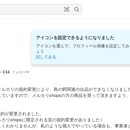
アイコンを設定できるようになりました
アイコンを選んで、プロフィール画像を設定してみ
ょう
試してみる
134
ー
フォロー中
ルカリの規約変更により、鳥の餌関連の出品ができなくなりました。
ていますので、メルカリshopsの方の商品を買って頂きますよう、
リの規約が変更されました。

カリshopsに限定される旨の規約変更がありました）

よくわかりませんが、私のような個人でやっている場合も、事業者