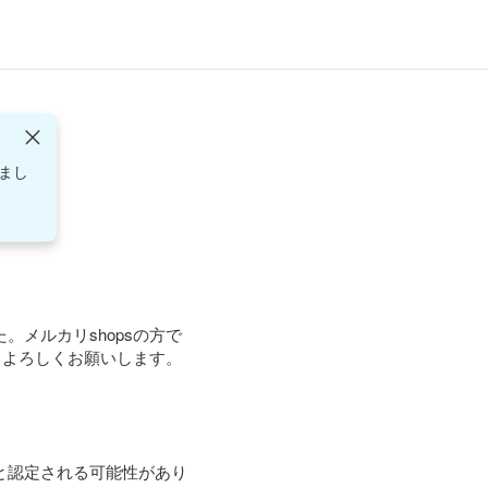
まし
メルカリshopsの方で
よろしくお願いします。

と認定される可能性があり