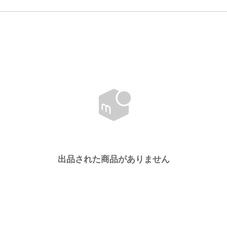
出品された商品がありません