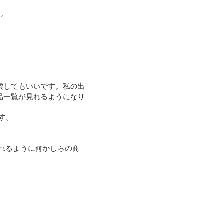
。

索してもいいです。私の出
品一覧が見れるようになり
す。

取れるように何かしらの商