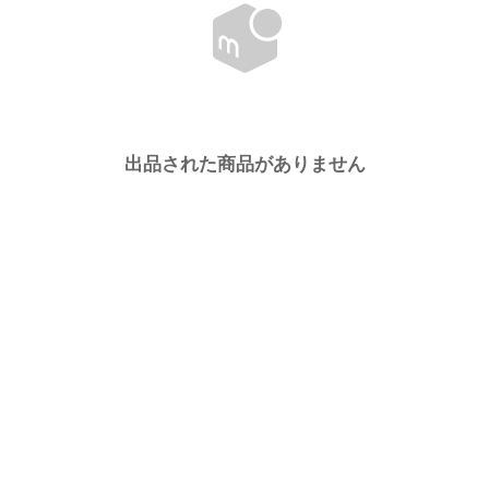
出品された商品がありません