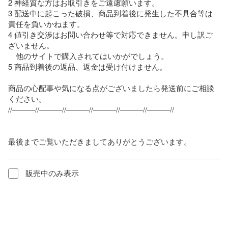
2 神経質な方はお取引きをご遠慮願います。

3 配送中に起こった破損、商品到着後に発生した不具合等は
責任を負いかねます。

4 値引き交渉はお問い合わせ等で対応できません。申し訳ご
ざいません。

　他のサイトで購入されてはいかがでしょう。

5 商品到着後の返品、返金は受け付けません。

商品の心配事や気になる点がございましたら発送前にご相談
ください。

//———//———//———//———//———//———//

最後までご覧いただきましてありがとうございます。
販売中のみ表示