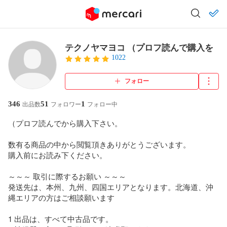
テクノヤマヨコ （プロフ読んで購入を
1022
フォロー
346
51
1
出品数
フォロワー
フォロー中
（プロフ読んでから購入下さい。

数有る商品の中から閲覧頂きありがとうございます。

購入前にお読み下ください。

～～～ 取引に際するお願い ～～～

発送先は、本州、九州、四国エリアとなります。北海道、沖
縄エリアの方はご相談願います

1 出品は、すべて中古品です。
