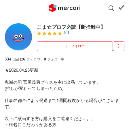
こま☆プロフ必読【断捨離中】
401
フォロー
334
6
0
出品数
フォロワー
フォロー中
★2026.04.25更新

鬼滅の刃 冨岡義勇グッズを主に出品しています。

(推しが変わってしまったため)

仕事の都合により発送まで1週間程度かかる場合がございま
す。

以下に該当する方は購入をご遠慮ください。。

・梱包にこだわりがある方
