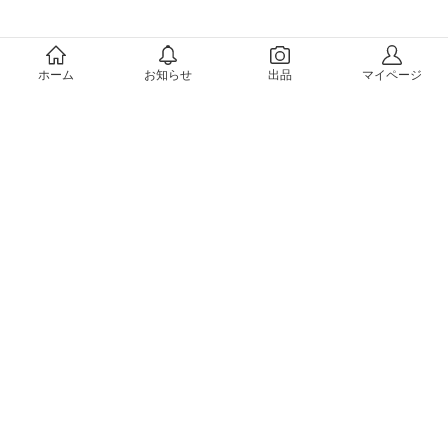
メルカリについて
ホーム
お知らせ
出品
マイページ
会社概要（運営会社）
採用情報
プレスリリース
公式ブログ
プレスキット
メルカリUS
メルカリShops
m department（エムデパ）
ヘルプ
ヘルプセンター（ガイド・お問い合わせ）
メルカリShopsでショップを開設する
メルカリShops ショップ管理画面にログイン
メルカリShops出店者向けガイド
お問い合わせ一覧
フリーワードから商品をさがす
プライバシーと利用規約