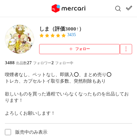
しま（評価3000↑）
3435
フォロー
3488
27
2
出品数
フォロワー
フォロー中
喫煙者なし、ペットなし、即購入⭕️、まとめ売り⭕️

トレカ、カプセルトイ取引多数、突然削除もあり

欲しいものを買った過程でいらなくなったものを出品してお
ります！

よろしくお願いします！
販売中のみ表示