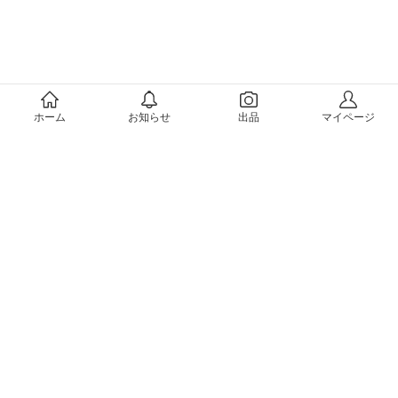
メルカリについて
ホーム
お知らせ
出品
マイページ
会社概要（運営会社）
採用情報
プレスリリース
公式ブログ
プレスキット
メルカリUS
メルカリShops
m department（エムデパ）
ヘルプ
ヘルプセンター（ガイド・お問い合わせ）
メルカリShopsでショップを開設する
メルカリShops ショップ管理画面にログイン
メルカリShops出店者向けガイド
お問い合わせ一覧