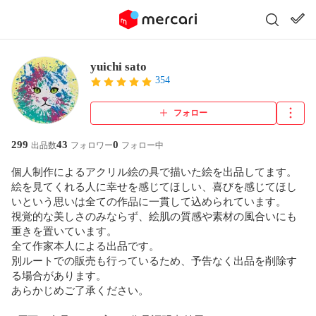
yuichi sato
354
フォロー
299
43
0
出品数
フォロワー
フォロー中
個人制作によるアクリル絵の具で描いた絵を出品してます。

絵を見てくれる人に幸せを感じてほしい、喜びを感じてほし
いという思いは全ての作品に一貫して込められています。

視覚的な美しさのみならず、絵肌の質感や素材の風合いにも
重きを置いています。

全て作家本人による出品です。

別ルートでの販売も行っているため、予告なく出品を削除す
る場合があります。

あらかじめご了承ください。
