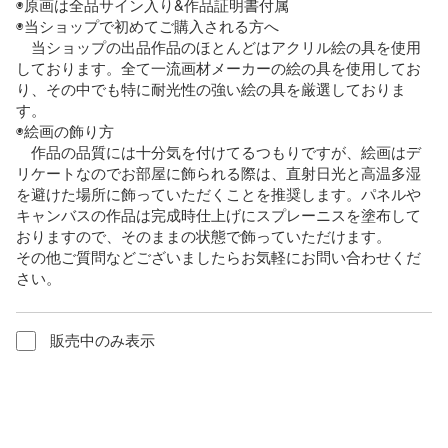
◉原画は全品サイン入り&作品証明書付属

◉当ショップで初めてご購入される方へ

　当ショップの出品作品のほとんどはアクリル絵の具を使用
しております。全て一流画材メーカーの絵の具を使用してお
り、その中でも特に耐光性の強い絵の具を厳選しておりま
す。

◉絵画の飾り方

　作品の品質には十分気を付けてるつもりですが、絵画はデ
リケートなのでお部屋に飾られる際は、直射日光と高温多湿
を避けた場所に飾っていただくことを推奨します。パネルや
キャンバスの作品は完成時仕上げにスプレーニスを塗布して
おりますので、そのままの状態で飾っていただけます。

その他ご質問などございましたらお気軽にお問い合わせくだ
さい。
販売中のみ表示