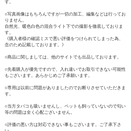
す。

○写真画像はもちろんですが一切の加工、編集などは行ってお
りません。

自然光、暖色白色の混合ライト下での撮影を徹底しておりま
す。

《購入者様の確認ミスで悪い評価をつけられてしまった為、
念のため記載しております。》

○商品に関しましては、他のサイトでも出品しております。

○先着購入が優先ですので、入れ違いでお取引できない可能性
もございます。あらかじめご了承願います。

○専用は以前に問題がありましたのでお断りさせていただきま
す。

○当方タバコも吸いませんし、ペットも飼っていないので匂い
等の問題は全く心配ございません。

○評価の悪い方は対応できない事もございます。ご了承下さ
い。
