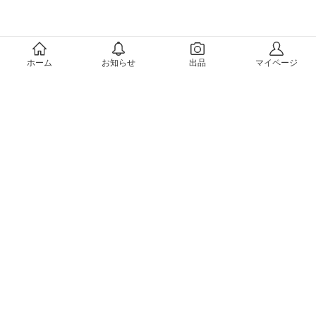
メルカリについて
ホーム
お知らせ
出品
マイページ
会社概要（運営会社）
採用情報
プレスリリース
公式ブログ
プレスキット
メルカリUS
メルカリShops
m department（エムデパ）
ヘルプ
ヘルプセンター（ガイド・お問い合わせ）
メルカリShopsでショップを開設する
メルカリShops ショップ管理画面にログイン
メルカリShops出店者向けガイド
お問い合わせ一覧
フリーワードから商品をさがす
プライバシーと利用規約