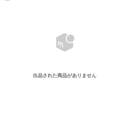
出品された商品がありません