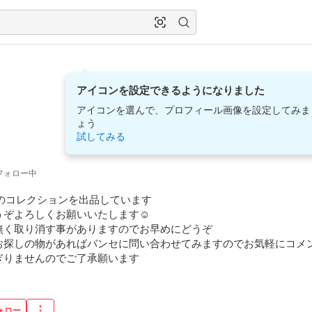
アイコンを設定できるようになりました
アイコンを選んで、プロフィール画像を設定してみま
ょう
試してみる
フォロー中
nのコレクションを出品しています

ぞよろしくお願いいたします☺️

く取り消す事がありますのでお早めにどうぞ

お探しの物があればバンセに問い合わせてみますのでお気軽にコメン
ぎりませんのでご了承願います
ォロー