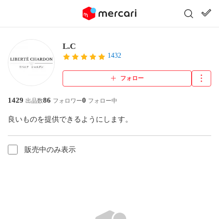
L.C
1432
フォロー
1429
86
0
出品数
フォロワー
フォロー中
良いものを提供できるようにします。
販売中のみ表示