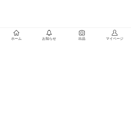
メルカリについて
ホーム
お知らせ
出品
マイページ
会社概要（運営会社）
採用情報
プレスリリース
公式ブログ
プレスキット
メルカリUS
メルカリShops
m department（エムデパ）
ヘルプ
ヘルプセンター（ガイド・お問い合わせ）
メルカリShopsでショップを開設する
メルカリShops ショップ管理画面にログイン
メルカリShops出店者向けガイド
お問い合わせ一覧