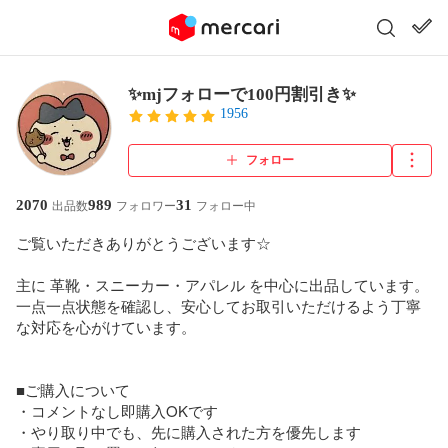
✨mjフォローで100円割引き✨
1956
フォロー
2070
989
31
出品数
フォロワー
フォロー中
ご覧いただきありがとうございます☆

主に 革靴・スニーカー・アパレル を中心に出品しています。

一点一点状態を確認し、安心してお取引いただけるよう丁寧
な対応を心がけています。

■ご購入について

・コメントなし即購入OKです

・やり取り中でも、先に購入された方を優先します
