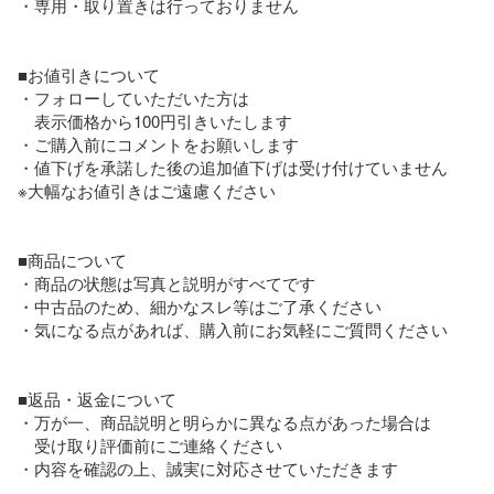
・専用・取り置きは行っておりません

■お値引きについて

・フォローしていただいた方は

　表示価格から100円引きいたします

・ご購入前にコメントをお願いします

・値下げを承諾した後の追加値下げは受け付けていません

※大幅なお値引きはご遠慮ください

■商品について

・商品の状態は写真と説明がすべてです

・中古品のため、細かなスレ等はご了承ください

・気になる点があれば、購入前にお気軽にご質問ください

■返品・返金について

・万が一、商品説明と明らかに異なる点があった場合は

　受け取り評価前にご連絡ください

・内容を確認の上、誠実に対応させていただきます
