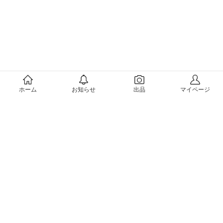
メルカリについて
ホーム
お知らせ
出品
マイページ
会社概要（運営会社）
採用情報
プレスリリース
公式ブログ
プレスキット
メルカリUS
メルカリShops
m department（エムデパ）
ヘルプ
ヘルプセンター（ガイド・お問い合わせ）
メルカリShopsでショップを開設する
メルカリShops ショップ管理画面にログイン