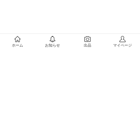
メルカリについて
ホーム
お知らせ
出品
マイページ
会社概要（運営会社）
採用情報
プレスリリース
公式ブログ
プレスキット
メルカリUS
メルカリShops
m department（エムデパ）
ヘルプ
ヘルプセンター（ガイド・お問い合わせ）
メルカリShopsでショップを開設する
メルカリShops ショップ管理画面にログイン
メルカリShops出店者向けガイド
お問い合わせ一覧