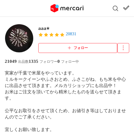
aaa⭐︎
20831
フォロー
21049
1335
0
出品数
フォロワー
フォロー中
実家が千葉で米屋をやっています。

ミルキークイーンやふさおとめ、ふさこがね、もち米を中心
に出品させて頂きます。メルカリショップにも出品中！

お米はご注文を頂いてから精米したものを送らせて頂きま
す。

公平なお取引をさせて頂くため、お値引き等はしておりませ
んのでご了承ください。

宜しくお願い致します。