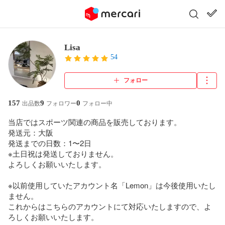
Lisa
54
フォロー
157
9
0
出品数
フォロワー
フォロー中
当店ではスポーツ関連の商品を販売しております。

発送元：大阪

発送までの日数：1〜2日

※土日祝は発送しておりません。

よろしくお願いいたします。

※以前使用していたアカウント名「Lemon」は今後使用いたし
ません。

これからはこちらのアカウントにて対応いたしますので、よ
ろしくお願いいたします。