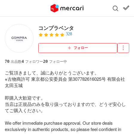
コンプラベンタ
328
フォロー
70
4
20
出品数
フォロワー
フォロー中
ご覧頂きまして、誠にありがとうございます。

※古物商許可 東京都公安委員会 第307782616025号 有限会社
太田玉城

即購入大歓迎です。

当店は正規品のみを取り扱っておりますので、どうぞ安心し
てご購入ください。

We offer immediate purchase approval. Our store deals 
exclusively in authentic products, so please feel confident in 