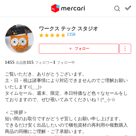
ワークス テック スタジオ
1358
フォロー
1455
115
1
出品数
フォロワー
フォロー中
ご覧いただき、ありがとうございます。

土・日・祝は諸事情により対応できませんのでご理解お願い
いたします<(_ _)>

タイムセール、週末、限定、本日特価など色々なセールをし
ておりますので、ぜひ覗いてみてくださいね！(^_-)-☆

＜ご挨拶＞

短い間のお取引ですがどうぞ宜しくお願い申し上げます。

できるだけ安く出品したいので梱包資材の再利用や複数購入
商品の同梱にご理解・ご了承願います。
