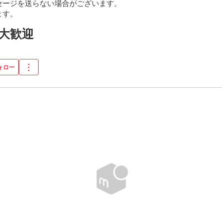
ージを送らない場合がございます。

ます。
大歓迎
ォロー