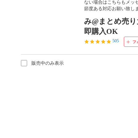
ない場合はこちらもメッセ
節度ある対応お願い致し
み@まとめ売り
即購入OK
505
フ
販売中のみ表示