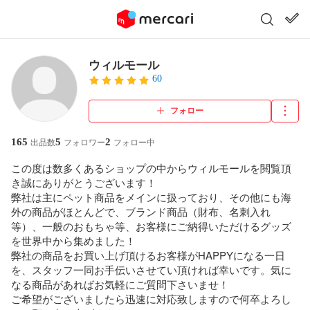
ウィルモール
60
フォロー
165
5
2
出品数
フォロワー
フォロー中
この度は数多くあるショップの中からウィルモールを閲覧頂
き誠にありがとうございます！

弊社は主にペット商品をメインに扱っており、その他にも海
外の商品がほとんどで、ブランド商品（財布、名刺入れ
等）、一般のおもちゃ等、お客様にご納得いただけるグッズ
を世界中から集めました！

弊社の商品をお買い上げ頂けるお客様がHAPPYになる一日
を、スタッフ一同お手伝いさせてい頂ければ幸いです。気に
なる商品があればお気軽にご質問下さいませ！

ご希望がございましたら迅速に対応致しますので何卒よろし