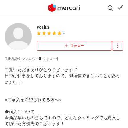
yoshh
1
フォロー
4
0
0
出品数
フォロワー
フォロー中
ご覧いただきありがとうございます.·*

日中は仕事をしておりますので、即返信できないことがあり
ます( . . )”

⟡ご購入を希望されてる方へ⟡

◆購入について

全商品早いもの勝ちですので、どんなタイミングでも購入し
て頂いた方優先でございます！
