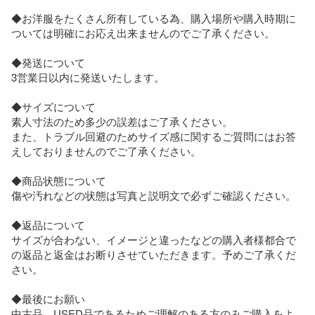
◆お洋服をたくさん所有している為、購入場所や購入時期に
ついては明確にお応え出来ませんのでご了承ください。

◆発送について

3営業日以内に発送いたします。

◆サイズについて

素人寸法のため多少の誤差はご了承ください。

また、トラブル回避のためサイズ感に関するご質問にはお答
えしておりませんのでご了承ください。

◆商品状態について

傷や汚れなどの状態は写真と説明文で必ずご確認ください。

◆返品について

サイズが合わない、イメージと違ったなどの購入者様都合で
の返品と返金はお断りさせていただきます。予めご了承くだ
さい。

◆最後にお願い

中古品、USED品であるためご理解のある方のみご購入をよ