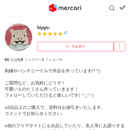
hippo.
47
フォロー
66
8
1
出品数
フォロワー
フォロー中
刺繍やパンチニードルで作品を作っています(^ ^)

ご質問など、お気軽にどうぞ！

可愛いものたくさん作っていきます！

フォローしていただけると嬉しいです( ◠‿◠ )

※2点以上のご購入で、送料分お値引きいたします。

コメントでお知らせください。

※他のフリマサイトにも出品していたり、友人等にお譲りする