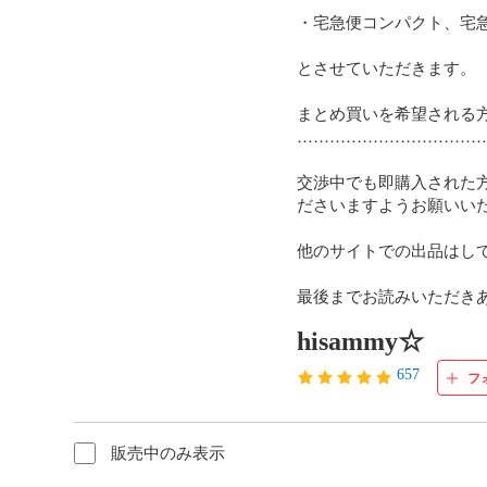
・宅急便コンパクト、宅急
とさせていただきます。

まとめ買いを希望される方
………………………………
交渉中でも即購入された
ださいますようお願いいた
他のサイトでの出品はし
最後までお読みいただき
hisammy☆
657
フ
販売中のみ表示